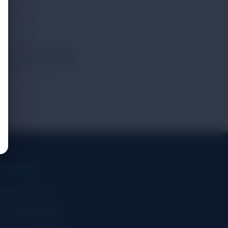
浩人 還沒有專屬評價，
一個分享心得的人吧！
加入社群
官方 Discord
Telegram 頻道