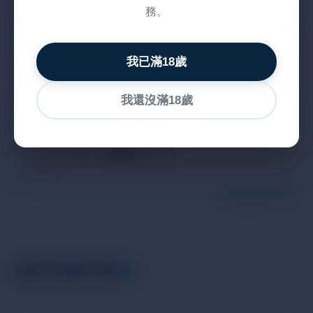
務。
120 分鐘
$20000円
我已滿18歲
ロング個室コース
分鐘
我還沒滿18歲
$33000円
ショートロング個室コース
分鐘
$30000円
顧客真實評價
0