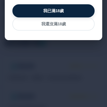
服務與收費
我已滿18歲
目前未提供課程價格資訊，請直接聯絡店家洽詢。
我還沒滿18歲
顧客真實評價
2
匿名訪客
碰到很多雷，要慎選，但也有好多奶狗師傅。
匿名訪客